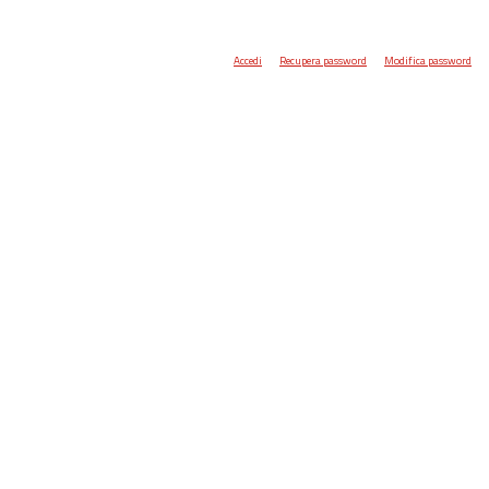
Accedi
Recupera password
Modifica password