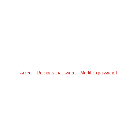
Accedi
Recupera password
Modifica password