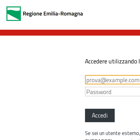
Accedere utilizzando 
Accedi
Se sei un utente esterno,