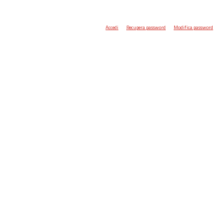
Accedi
Recupera password
Modifica password