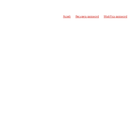
Accedi
Recupera password
Modifica password