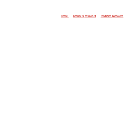
Accedi
Recupera password
Modifica password