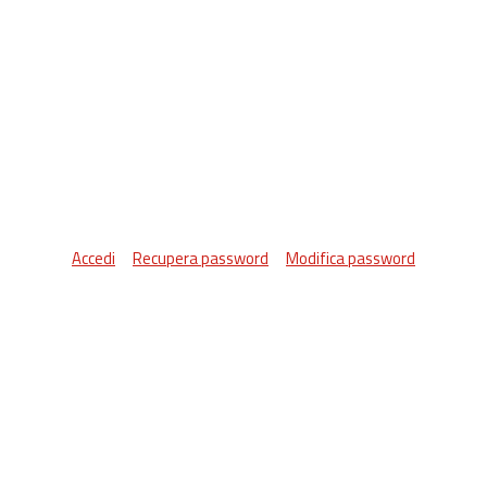
Accedi
Recupera password
Modifica password