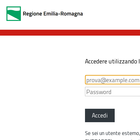
Accedere utilizzando 
Accedi
Se sei un utente esterno,