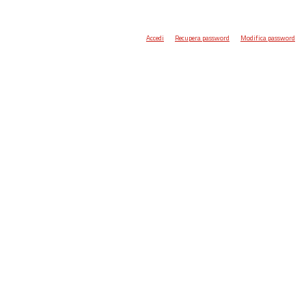
Accedi
Recupera password
Modifica password