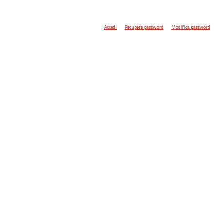
Accedi
Recupera password
Modifica password