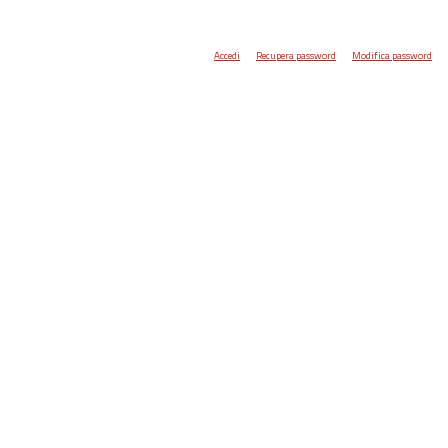
Accedi
Recupera password
Modifica password