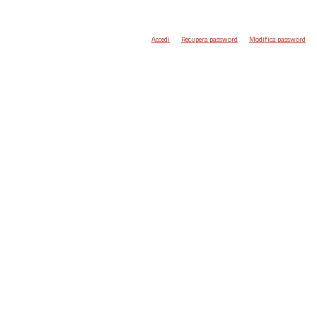
Accedi
Recupera password
Modifica password