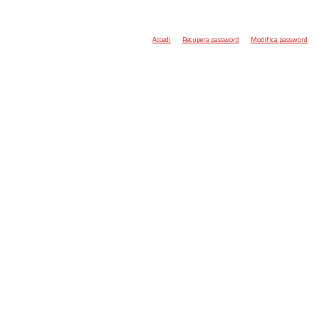
Accedi
Recupera password
Modifica password