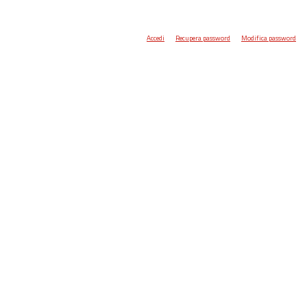
Accedi
Recupera password
Modifica password