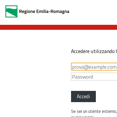
Accedere utilizzando 
Accedi
Se sei un utente esterno,