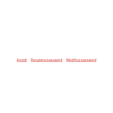
Accedi
Recupera password
Modifica password