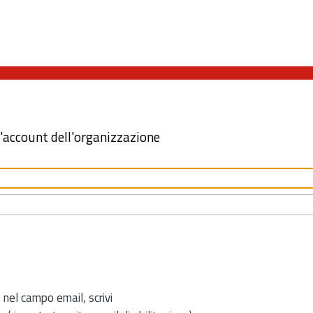
l'account dell'organizzazione
 nel campo email, scrivi