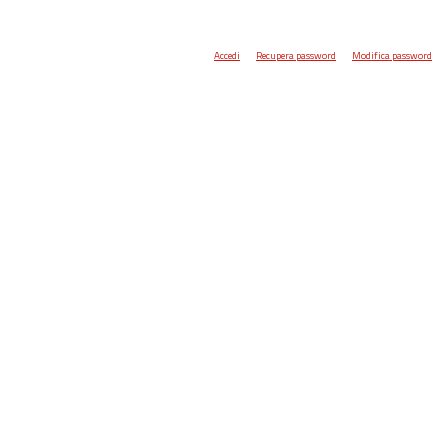
Accedi
Recupera password
Modifica password