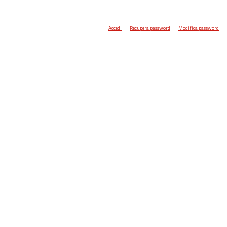
Accedi
Recupera password
Modifica password