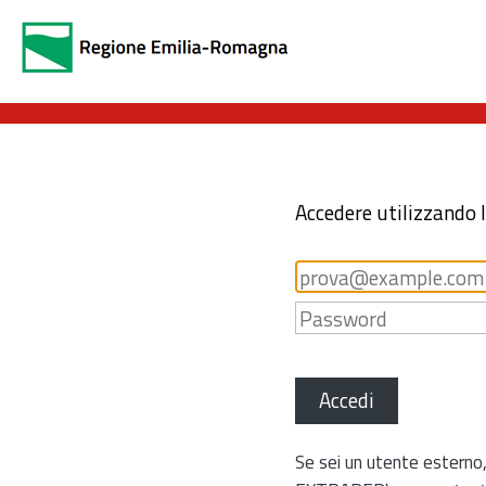
Accedere utilizzando 
Accedi
Se sei un utente esterno,