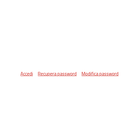
Accedi
Recupera password
Modifica password