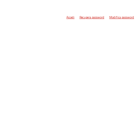
Accedi
Recupera password
Modifica password