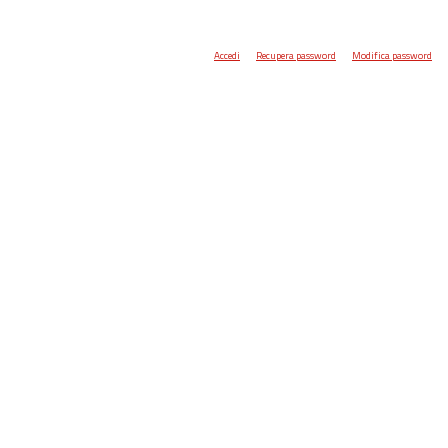
Accedi
Recupera password
Modifica password