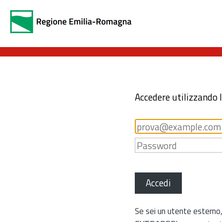
Accedere utilizzando 
Accedi
Se sei un utente esterno,