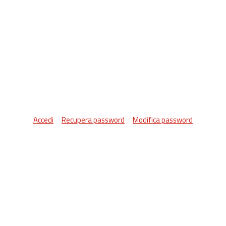
Accedi
Recupera password
Modifica password