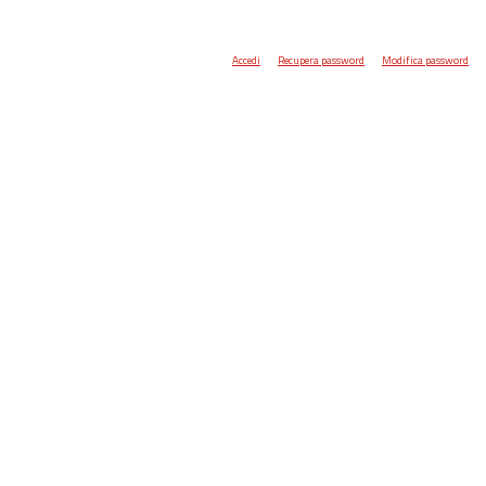
Accedi
Recupera password
Modifica password