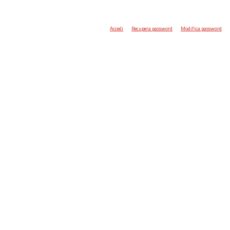
Accedi
Recupera password
Modifica password