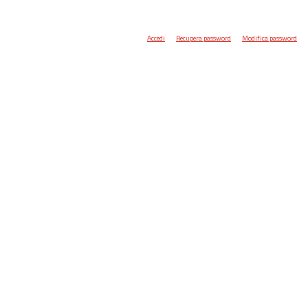
Accedi
Recupera password
Modifica password