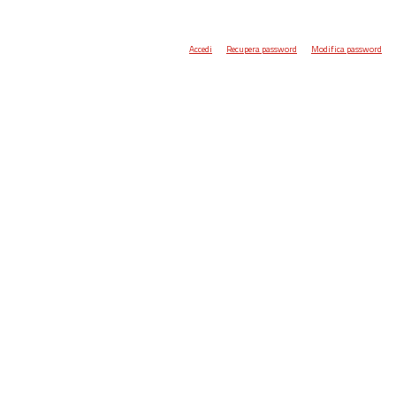
Accedi
Recupera password
Modifica password