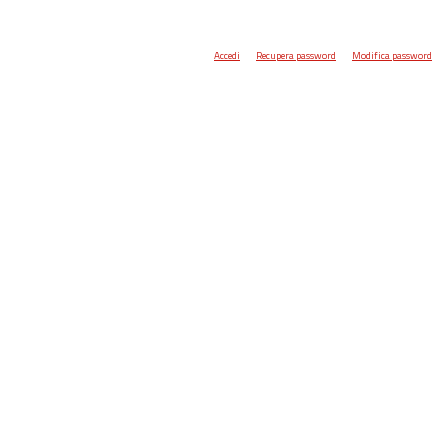
Accedi
Recupera password
Modifica password