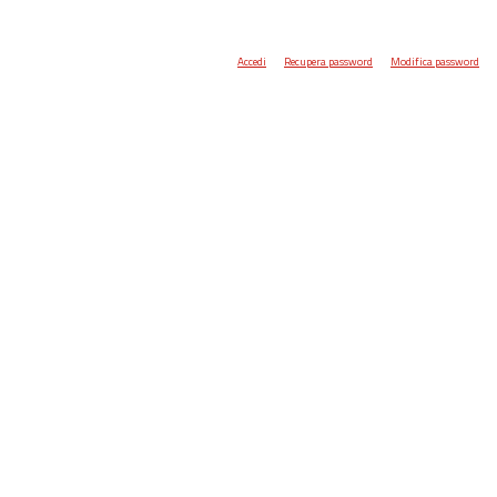
Accedi
Recupera password
Modifica password