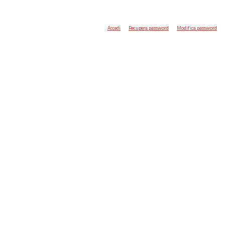
Accedi
Recupera password
Modifica password