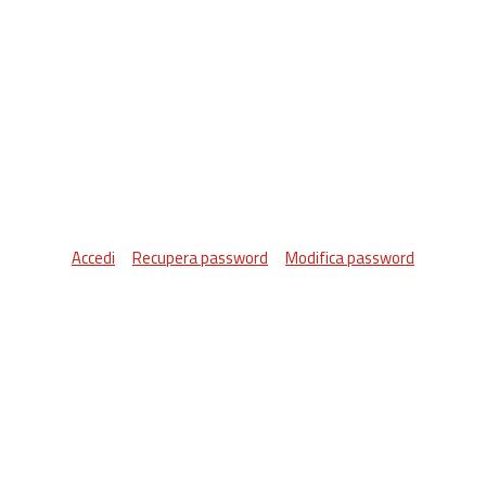
Accedi
Recupera password
Modifica password