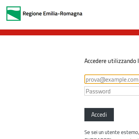
Accedere utilizzando 
Accedi
Se sei un utente esterno,