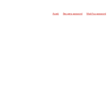
Accedi
Recupera password
Modifica password