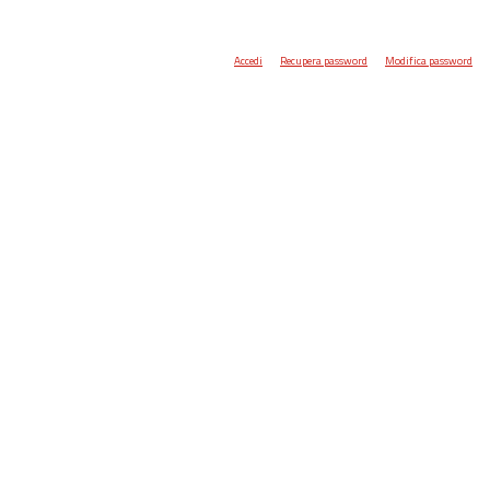
Accedi
Recupera password
Modifica password