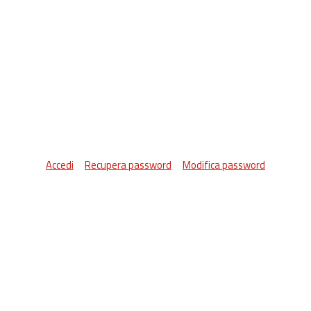
Accedi
Recupera password
Modifica password