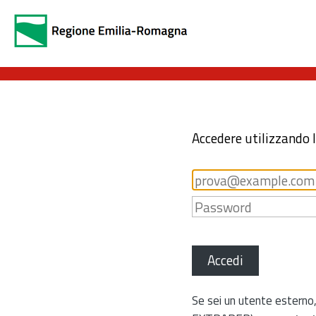
Accedere utilizzando 
Accedi
Se sei un utente esterno,