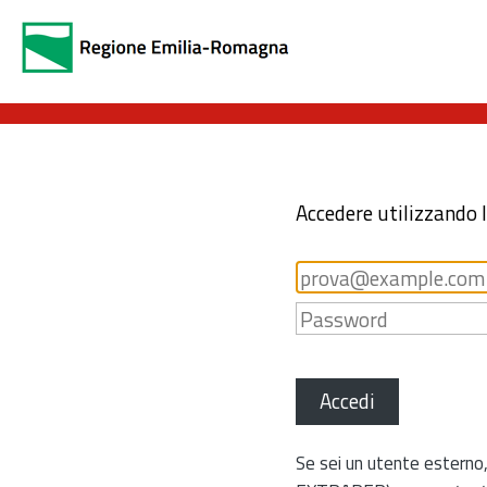
Accedere utilizzando 
Accedi
Se sei un utente esterno,