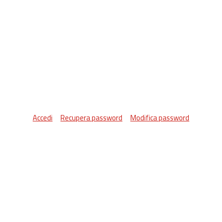
Accedi
Recupera password
Modifica password