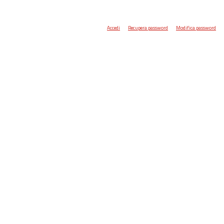
Accedi
Recupera password
Modifica password