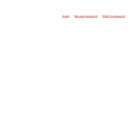
Accedi
Recupera password
Modifica password