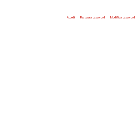
Accedi
Recupera password
Modifica password