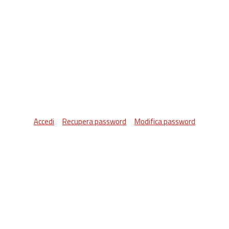
Accedi
Recupera password
Modifica password