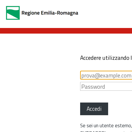
Accedere utilizzando 
Accedi
Se sei un utente esterno,