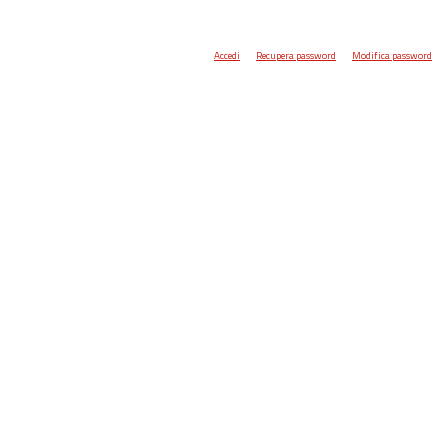
Accedi
Recupera password
Modifica password