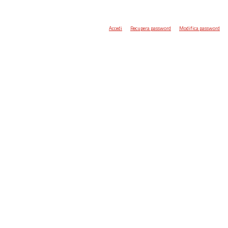
Accedi
Recupera password
Modifica password