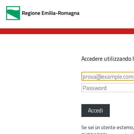
Accedere utilizzando 
Accedi
Se sei un utente esterno,