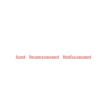
Accedi
Recupera password
Modifica password