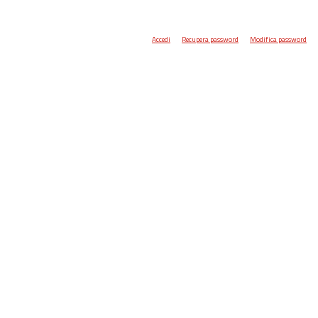
Accedi
Recupera password
Modifica password