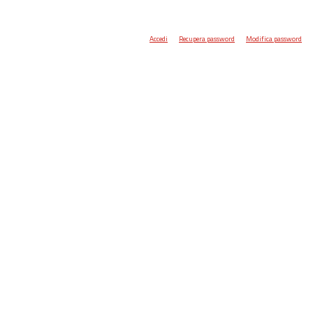
Accedi
Recupera password
Modifica password