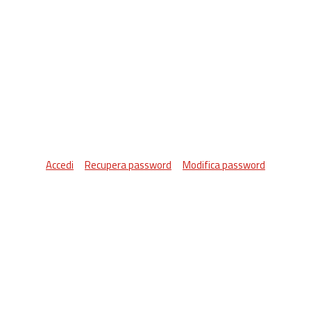
Accedi
Recupera password
Modifica password