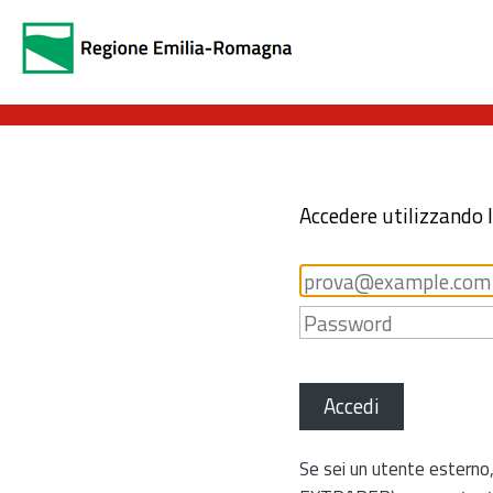
Accedere utilizzando 
Accedi
Se sei un utente esterno,