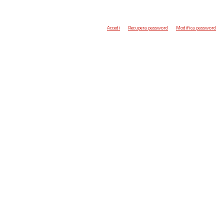
Accedi
Recupera password
Modifica password