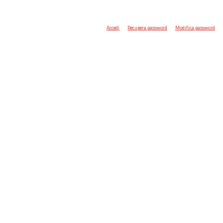
Accedi
Recupera password
Modifica password