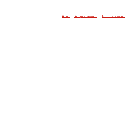
Accedi
Recupera password
Modifica password