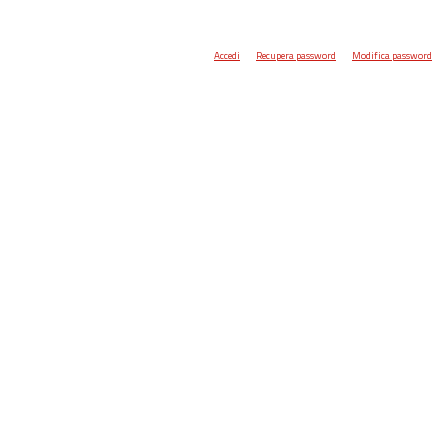
Accedi
Recupera password
Modifica password