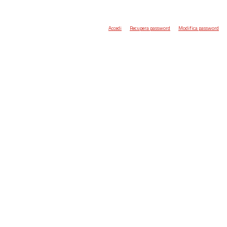
Accedi
Recupera password
Modifica password