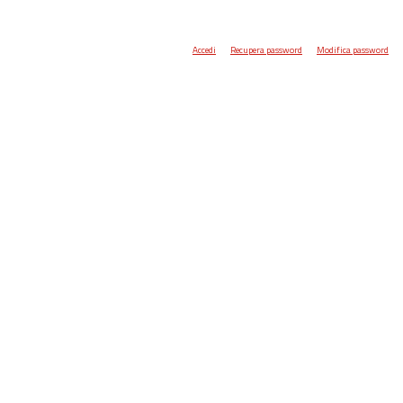
Accedi
Recupera password
Modifica password