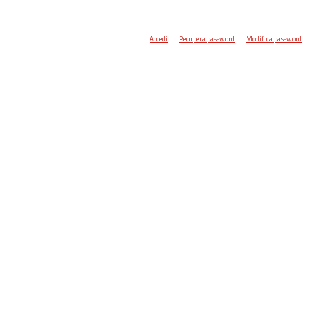
Accedi
Recupera password
Modifica password