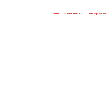
Accedi
Recupera password
Modifica password