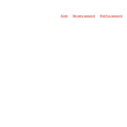
Accedi
Recupera password
Modifica password